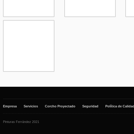
Empresa
Servicios
Corcho Proyectado
Seguridad
Política de Calida
Pinturas Ferrández 2021