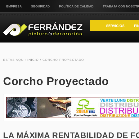
EMPRESA
SEGURIDAD
POLÍTICA DE CALIDAD
TRABAJA CON NOSOT
SERVICIOS
PI
ESTAS AQUÍ:
INICIO
/ CORCHO PROYECTADO
Corcho Proyectado
LA MÁXIMA RENTABILIDAD DE 