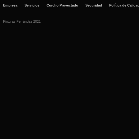
Empresa
Servicios
Corcho Proyectado
Seguridad
Política de Calida
Pinturas Ferrández 2021